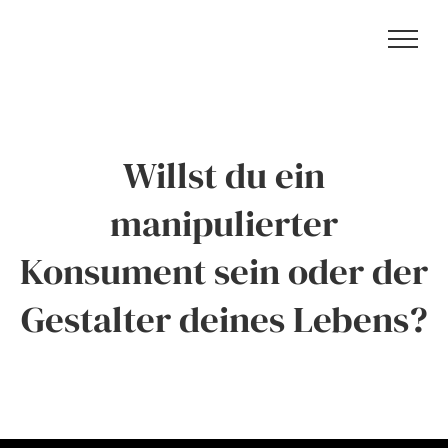
Zum
Inhalt
springen
Willst du ein
manipulierter
Konsument sein oder der
Gestalter deines Lebens?